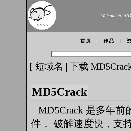
Welcome to A!Di
首页
|
作品
|
[
短域名
|
下载 MD5Crack
MD5Crack
MD5Crack 是多年
件， 破解速度快，支