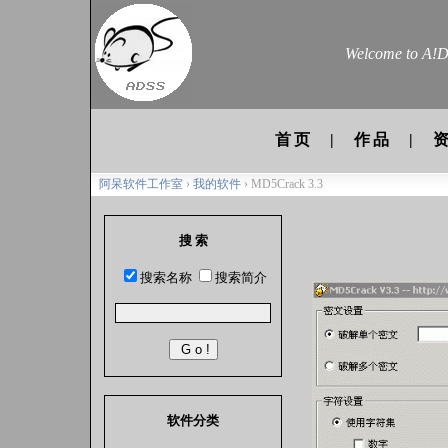
Welcome to A!Di
首页
|
作品
|
阿呆软件工作室
›
我的软件
› MD5Crack 3.3
搜 索
搜索名称
搜索简介
软件分类