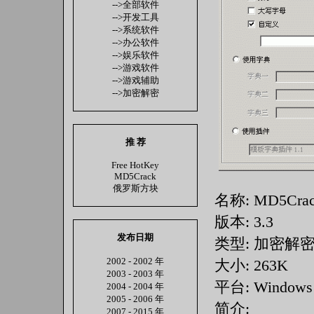
-->全部软件
-->开发工具
-->系统软件
-->办公软件
-->娱乐软件
-->游戏软件
-->游戏辅助
-->加密解密
推 荐
Free HotKey
MD5Crack
俄罗斯方块
名称: MD5Cra
版本: 3.3
发布日期
类型: 加密解
2002 - 2002 年
大小: 263K
2003 - 2003 年
平台: Windows 
2004 - 2004 年
2005 - 2006 年
简介:
2007 - 2015 年