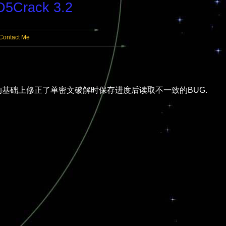
5Crack 3.2
Contact Me
ck V3.0 的基础上修正了单密文破解时保存进度后读取不一致的BUG.