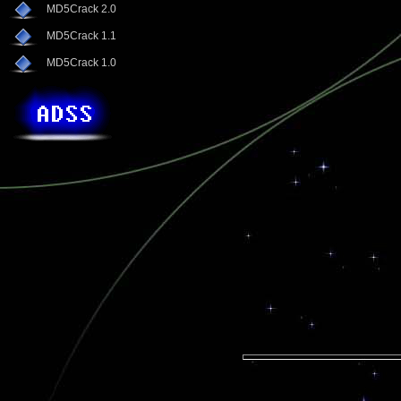
MD5Crack 2.0
MD5Crack 1.1
MD5Crack 1.0