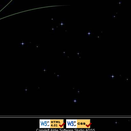
Copyleft.A!die Software Studio.ADSS