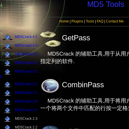
MD5 Tools
Home
|
Plugins
|
Tools
|
FAQ
|
Contact Me
GetPass
MD5Crack 4.1
MD5Crack 4.0
MD5Crack 的辅助工具,用于从
MD5Crack 3.4
指定列的软件.
MD5Crack 3.3
MD5Crack 3.2
E
CombinPass
MD5Crack 3.2
MD5Crack 3.1
MD5Crack 的辅助工具,用于将
MD5Crack 3.0
一个将两个文件中匹配的行按一定格
MD5Crack 2.4
MD5Crack 2.3
MD5Crack 2.2